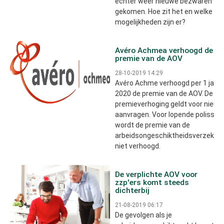
echter weer nieuwe bezwaren
gekomen. Hoe zit het en welke
mogelijkheden zijn er?
Avéro Achmea verhoogd de
premie van de AOV
28-10-2019 14:29
Avéro Achme verhoogd per 1 janua
2020 de premie van de AOV. De
premieverhoging geldt voor nieuw
aanvragen. Voor lopende polissen
wordt de premie van de
arbeidsongeschiktheidsverzekeri
niet verhoogd.
De verplichte AOV voor
zzp'ers komt steeds
dichterbij
21-08-2019 06:17
De gevolgen als je