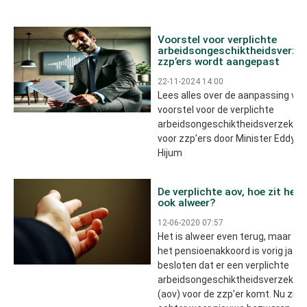
Voorstel voor verplichte
arbeidsongeschiktheidsverzek
zzp’ers wordt aangepast
22-11-2024 14:00
Lees alles over de aanpassing van
voorstel voor de verplichte
arbeidsongeschiktheidsverzekeri
voor zzp’ers door Minister Eddy v
Hijum
De verplichte aov, hoe zit het
ook alweer?
12-06-2020 07:57
Het is alweer even terug, maar in
het pensioenakkoord is vorig jaar
besloten dat er een verplichte
arbeidsongeschiktheidsverzekeri
(aov) voor de zzp’er komt. Nu zijn 