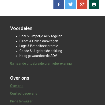
Voordelen
Snel & Simpel je AOV regelen
Direct & Online aanvragen
Lage & Betaalbare premie
Goede & Uitgebreide dekking
Hoog gewaardeerde AOV
Ga naar de uitgebreide premieberekening
Over ons
Over ons
Contactgegevens
Dienstenwijzer