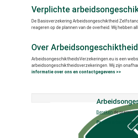
Verplichte arbeidsongeschi
De Basisverzekering Arbeidsongeschiktheid Zelfstandi
reageren op de plannen van de overheid. Wij hebben alle
Over Arbeidsongeschikthei
ArbeidsongeschiktheidsVerzekeringen.eu is een websi
arbeidsongeschiktheidsverzekeringen. Wij zijn onafha
informatie over ons en contactgegevens >>
Arbeidsonges
Bereken
de premie vo
Premie arbeidsonges