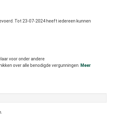
gevoerd. Tot 23-07-2024 heeft iedereen kunnen
laar voor onder andere
hikken over alle benodigde vergunningen.
Meer
.