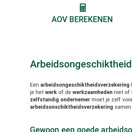
AOV BEREKENEN
Arbeidsongeschikthei
Een
arbeidsongeschiktheidsverzekering
je het
werk
of de
werkzaamheden
niet of 
zelfstandig ondernemer
moet je zelf voo
arbeidsonschiktheidsverzekering
samen
Gewoon een goede arbeidso