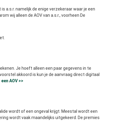
s a.s.r. namelijk de enige verzekeraar waar je een
rom wij alleen de AOV van a.s.r., voorheen De
et.
ekenen. Je hoeft alleen een paar gegevens in te
voorstel akkoord is kun je de aanvraag direct digitaal
r een AOV >>
alide wordt of een ongeval krijgt. Meestal wordt een
kering wordt vaak maandelijks uitgekeerd. De premies