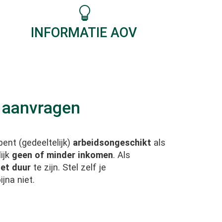
INFORMATIE AOV
 aanvragen
ent (gedeeltelijk)
arbeidsongeschikt
als
ijk
geen of minder inkomen
. Als
iet duur
te zijn. Stel zelf je
ijna niet.