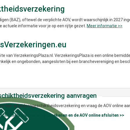
ktheidsverzekering
gen (BAZ), oftewel de verplichte AOV, wordt waarschijnlijk in 2027 in
 actuele informatie voor je op een rijtje gezet.
Meer informatie >>
dsVerzekeringen.eu
te van VerzekeringsPlaza.nl. VerzekeringsPlaza is een online bemidde
nkelijk en ongebonden, aangesloten bij een branchevereniging en besc
chiktheidsverzekering aanvragen
or een arbeidsongeschiktheidsverzekering en vraag de AOV online aan
chiktheidsverzekering berekenen en de AOV online afsluiten >>