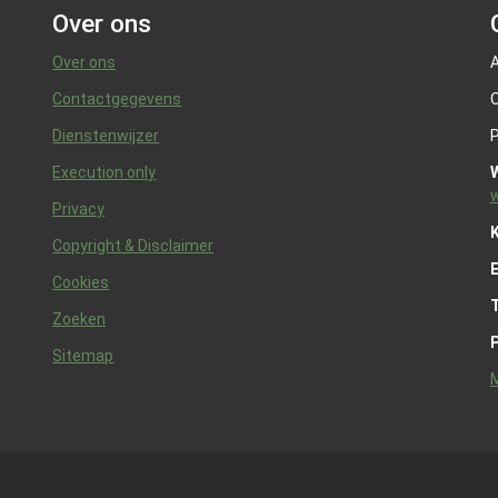
Over ons
Over ons
A
Contactgegevens
O
Dienstenwijzer
P
Execution only
w
Privacy
K
Copyright & Disclaimer
Cookies
Zoeken
Sitemap
M