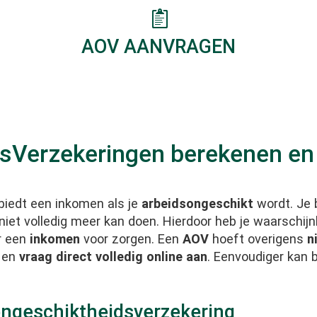
AOV AANVRAGEN
dsVerzekeringen berekenen en
biedt een inkomen als je
arbeidsongeschikt
wordt. Je b
niet volledig meer kan doen. Hierdoor heb je waarschijnl
r een
inkomen
voor zorgen. Een
AOV
hoeft overigens
n
 en
vraag direct volledig online aan
. Eenvoudiger kan b
ngeschiktheidsverzekering