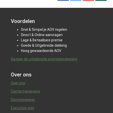
Voordelen
Snel & Simpel je AOV regelen
Direct & Online aanvragen
Lage & Betaalbare premie
Goede & Uitgebreide dekking
Hoog gewaardeerde AOV
Ga naar de uitgebreide premieberekening
Over ons
Over ons
Contactgegevens
Dienstenwijzer
Execution only