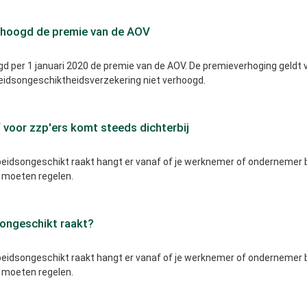
hoogd de premie van de AOV
 per 1 januari 2020 de premie van de AOV. De premieverhoging geldt 
eidsongeschiktheidsverzekering niet verhoogd.
 voor zzp'ers komt steeds dichterbij
rbeidsongeschikt raakt hangt er vanaf of je werknemer of ondernemer 
ts moeten regelen.
songeschikt raakt?
rbeidsongeschikt raakt hangt er vanaf of je werknemer of ondernemer 
ts moeten regelen.