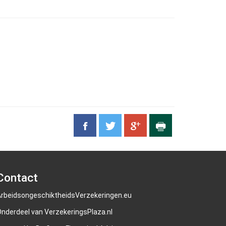
Contact
rbeidsongeschiktheidsVerzekeringen.eu
nderdeel van VerzekeringsPlaza.nl