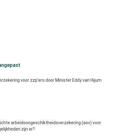
aangepast
erzekering voor zzp’ers door Minister Eddy van Hijum
plichte arbeidsongeschiktheidsverzekering (aov) voor
lijkheden zijn er?