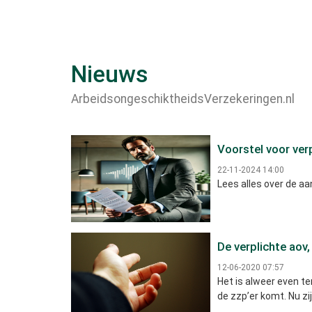
Nieuws
ArbeidsongeschiktheidsVerzekeringen.nl
Voorstel voor ver
22-11-2024 14:00
Lees alles over de a
De verplichte aov,
12-06-2020 07:57
Het is alweer even te
de zzp’er komt. Nu z