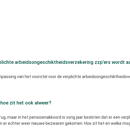
plichte arbeidsongeschiktheidsverzekering zzp’ers wordt 
anpassing van het voorstel voor de verplichte arbeidsongeschiktheidsv
 hoe zit het ook alweer?
rug, maar in het pensioenakkoord is vorig jaar besloten dat er een ver
ijn er echter weer nieuwe bezwaren gekomen. Hoe zit het en welke moge