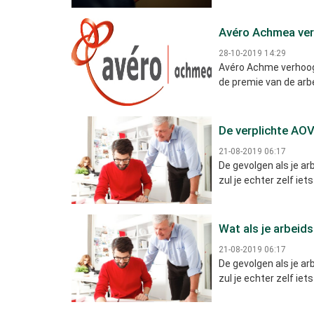
Avéro Achmea ver
28-10-2019 14:29
Avéro Achme verhoogd
de premie van de arb
De verplichte AOV
21-08-2019 06:17
De gevolgen als je a
zul je echter zelf ie
Wat als je arbeid
21-08-2019 06:17
De gevolgen als je a
zul je echter zelf ie