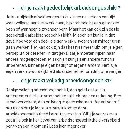
...en je raakt gedeeltelijk arbeidsongeschikt?
Je kunt tijdelijk arbeidsongeschikt zijn en na verloop van tijd
weer volledig aan het werk gaan, bijvoorbeeld bij een gebroken
been of wanneer je zwanger bent. Maar het kan ook zijn dat je
gedeeltelijk arbeidsongeschikt blijft. Misschien kun je in dat
geval nog voor een deel je eigen werk uitvoeren en minder uren
gaan werken. Het kan ook zijn dat het niet meer lukt om je eigen
beroep uit te oefenen. In dat geval zal je moeten kijken naar
andere mogelijkheden. Misschien kun je een andere functie
uitoefenen, binnen je eigen bedrijf of ergens anders. Het is je
eigen verantwoordelijkheid als ondernemer om dit op te vangen.
...en je raakt volledig arbeidsongeschikt?
Raakje volledig arbeidsongeschikt, dan geldt dat je als
ondernemer niet automatisch recht hebt op een uitkering. Ben
je niet verzekerd, dan ontvang je geen inkomen. Bepaal vooraf
het risico dat je loopt als jouw inkomen door
arbeidsongeschiktheid komt to vervallen. Wil jij je verzekeren
zodat je ook in het geval van arbeidsongeschiktheid verzekerd
bent van een inkomen? Lees hier meer over