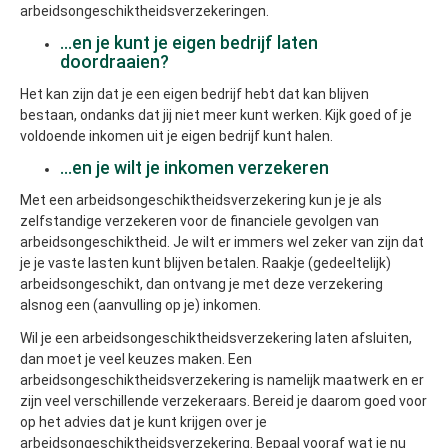
arbeidsongeschiktheidsverzekeringen.
...en je kunt je eigen bedrijf laten
doordraaien?
Het kan zijn dat je een eigen bedrijf hebt dat kan blijven
bestaan, ondanks dat jij niet meer kunt werken. Kijk goed of je
voldoende inkomen uit je eigen bedrijf kunt halen.
...en je wilt je inkomen verzekeren
Met een arbeidsongeschiktheidsverzekering kun je je als
zelfstandige verzekeren voor de financiele gevolgen van
arbeidsongeschiktheid. Je wilt er immers wel zeker van zijn dat
je je vaste lasten kunt blijven betalen. Raakje (gedeeltelijk)
arbeidsongeschikt, dan ontvang je met deze verzekering
alsnog een (aanvulling op je) inkomen.
Wil je een arbeidsongeschiktheidsverzekering laten afsluiten,
dan moet je veel keuzes maken. Een
arbeidsongeschiktheidsverzekering is namelijk maatwerk en er
zijn veel verschillende verzekeraars. Bereid je daarom goed voor
op het advies dat je kunt krijgen over je
arbeidsongeschiktheidsverzekering. Bepaal vooraf wat je nu