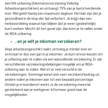
een IVA-uitkering (lnkomensvoorziening Volledig
Arbeidsongeschikten) en ontvangt 75% van je laatstverdiende
loon. Wel geldt hierbij een maximum dagloon. Het kan zijn dat je
gezondheid in de loop der tijd verbetert. Je krijgt dan een
herbeoordeling waaruit kan blijken dat je weer (gedeeltelijk)
kunt werken. Mocht dit het geval zijn, dan kom je te vallen onder
de WGA-uitkering.
...en je wilt je inkomen verzekeren?
Alsje arbeidsongeschikt raakt, ontvang je minder loon en
ontstaat er dus een gat in je inkomen. Je kunt ervoor kiezen om
je uitkering aan te vullen via een aanvullende verzekering. Er zijn
verschillende verzekeringsdekkingen mogelijk om je WGA-
uitkering aan te vullen. Wel zit er veel verschil in de
verzekeringen. Sommige keren een vast verzekerd bedrag uit,
andere vullen je inkomen aan tot een bepaald percentage.
Omdat je in loondienst werkt, is de verzekering meestal
gerelateerd aan je werkgever. Informeer goed naar de
mogelijkheden.